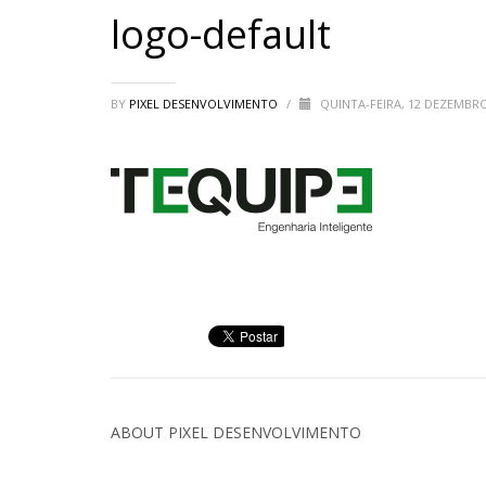
logo-default
BY
PIXEL DESENVOLVIMENTO
/
QUINTA-FEIRA, 12 DEZEMBR
ABOUT
PIXEL DESENVOLVIMENTO