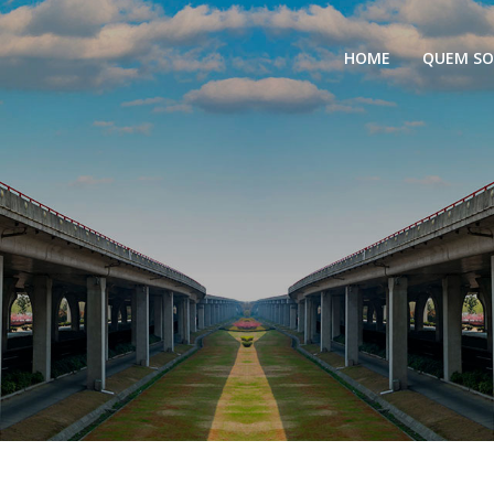
HOME
QUEM S