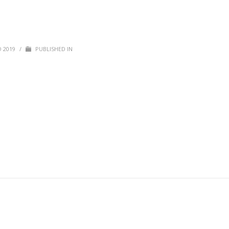
O 2019
/
PUBLISHED IN