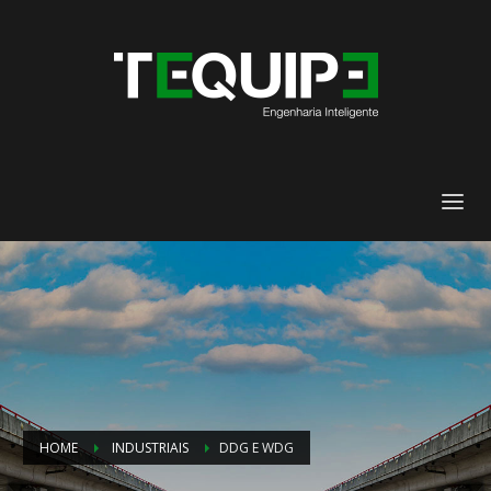
HOME
INDUSTRIAIS
DDG E WDG