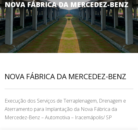
NOVA FÁBRICA DA MERCEDEZ-BENZ
NOVA FÁBRICA DA MERCEDEZ-BENZ
Execução dos Serviços de Terraplenagem, Drenagem e
Aterramento para Implantação da Nova Fábrica da
Mercedez-Benz – Automotiva – Iracemápolis/ SP
CATEGORY