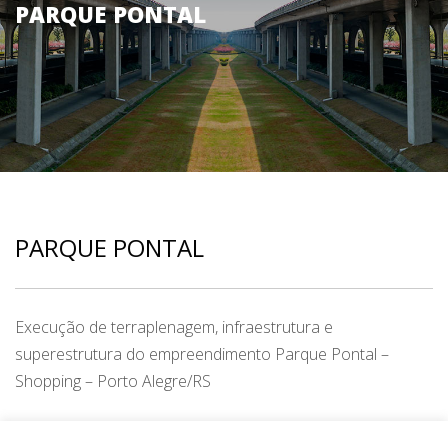
PARQUE PONTAL
PARQUE PONTAL
Execução de terraplenagem, infraestrutura e
superestrutura do empreendimento Parque Pontal
–
Shopping – Porto Alegre/RS
CATEGORY