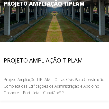
PROJETO AMPLIAÇÃO TIPLAM
PROJETO AMPLIAÇÃO TIPLAM
Projeto Ampliação TIPLAM – Obras Civis Para Construção
Completa das Edificações de Administração e Apoio no
Onshore – Portuária – Cubatão/SP
CATEGORY