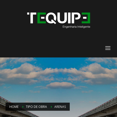
HOME
TIPO DE OBRA
ARENAS